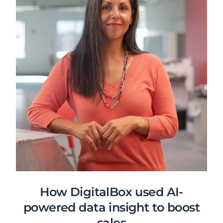
How DigitalBox used AI-
powered data insight to boost
sales