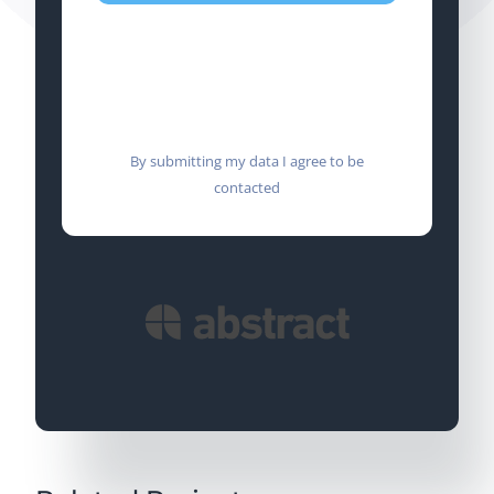
By submitting my data I agree to be
contacted