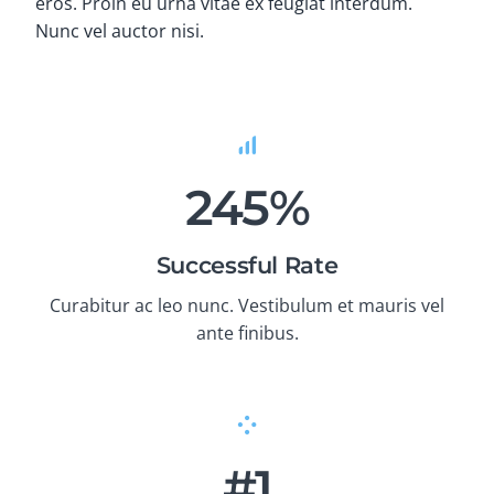
eros. Proin eu urna vitae ex feugiat interdum.
Nunc vel auctor nisi.
245%
Successful Rate
Curabitur ac leo nunc. Vestibulum et mauris vel
ante finibus.
#1